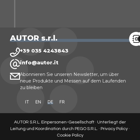
AUTOR s.r.l.
+39 035 4243843
info@autor.it
Abonnieren Sie unseren Newsletter, um über
neue Produkte und Messen auf dem Laufenden
zu bleiben
IT
EN
DE
FR
AUTOR S.R.L. Einpersonen-Gesellschaft · Unterliegt der
Leitung und Koordination durch PEGO S.R.L. ·
Privacy Policy
·
Cookie Policy