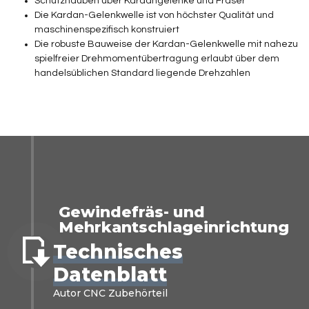
Schutzhauben über Kardangelenke und Fräser
Die Kardan-Gelenkwelle ist von höchster Qualität und
maschinenspezifisch konstruiert
Die robuste Bauweise der Kardan-Gelenkwelle mit nahezu
spielfreier Drehmomentübertragung erlaubt über dem
handelsüblichen Standard liegende Drehzahlen
Gewindefräs- und
Mehrkantschlageinrichtung
Technisches
Datenblatt
Autor CNC Zubehörteil