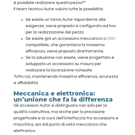
è possibile realizzare questo pezzo?”
Il team tecnico Autor valuta tutte le possibilità:
Se esiste un tornio Autor rispondente alle
esigenze, viene proposto e configurato ad hoc
per la realizzazione del pezzo.
Se esiste già un accessorio meccanico o
CNC
compatibile, che garantisca la massima
efficienza, viene proposto direttamente.
Se la soluzione non esiste, viene progettato e
sviluppato un accessorio su misura per
realizzare la lavorazione richieste.
Tutto ciò, mantenendo massima efficienza, sicurezza
e affidabilità.
Meccanica e elettronica:
un’unione che fa la differenza
Gli accessori Autor si distinguono non solo per la
qualità costruttiva, ma anche per la precisione
progettuale e la cura dell’interfaccia tra accessorio e
macchina, sia dal punto di vista meccanico che
elettronico.