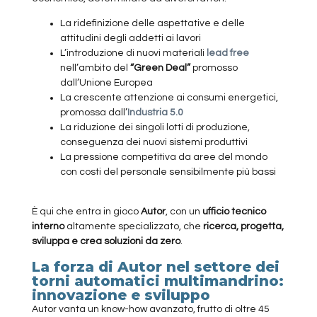
La ridefinizione delle aspettative e delle
attitudini degli addetti ai lavori
L’introduzione di nuovi materiali
lead free
nell’ambito del
“Green Deal”
promosso
dall’Unione Europea
La crescente attenzione ai consumi energetici,
promossa dall’
Industria 5.0
La riduzione dei singoli lotti di produzione,
conseguenza dei nuovi sistemi produttivi
La pressione competitiva da aree del mondo
con costi del personale sensibilmente più bassi
È qui che entra in gioco
Autor
, con un
ufficio tecnico
interno
altamente specializzato, che
ricerca, progetta,
sviluppa e crea soluzioni da zero
.
La forza di Autor nel settore dei
torni automatici multimandrino:
innovazione e sviluppo
Autor vanta un know-how avanzato, frutto di oltre 45