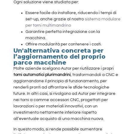
Ogni soluzione viene studiata per:
Essere facile da installare, riducendo i tempi di
set-up, anche grazie al nostro
sistema modulare
per torni multimandrino
Garantire perfetta integrazione con la
macchina.
Offrire modularità per contenere i costi.
Un'alternativa concreta per
l’aggiornamento del proprio
parco macchine
Molte aziende scelgono Autor per riutilizzare i propri
torni automatici plurimandrini
, trasformandoli a CNC e
aggiornandone il principio di funzionamento, per
renderli pronti ad affrontare le sfide tecnologiche
future. In altri casi, si rivolgono ad Autor per integrare
nei torni a camme accessori CNC, progettati per
lavorazioni o per materiali innovativi, con un
investimento nettamente inferiore rispetto
all’eventuale acquisto di una macchina nuova.
In questo modo, si rende possibile aumentare