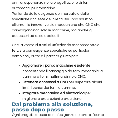
anni di esperienza nella progettazione di torni
automatici plurimandrino.
Partendo dalle esigenze del mercato e dalle
specifiche richieste dei clienti, sviluppa soluzioni
altamente innovative sia meccaniche che CNC che
coinvolgono non solo le macchine, ma anche gli
accessori ad esse dedicati.
Che la vostra si tratti di un’azienda monoprodotto o
terzista con esigenze specifiche su particolari
complessi, Autor è il partner giusto per:
Aggiornare il parco macchine esistente
consentendo il passaggio da torni meccanici a
camme a torni multimandrino a CNC;
Ottenere accessori a CNC
per superare alcuni
limiti tecnici dei torni a camme;
Integrare meccanica ed elettronica
per
migliorare prestazioni e precisione.
Dal problema alla soluzione,
passo dopo passo
Ogni progetto nasce da un’esigenza concreta: “come