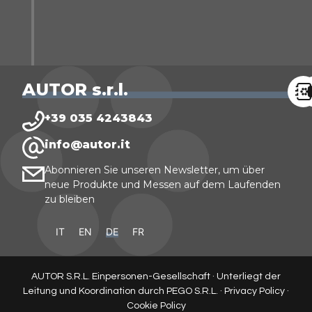
AUTOR s.r.l.
+39 035 4243843
info@autor.it
Abonnieren Sie unseren Newsletter, um über
neue Produkte und Messen auf dem Laufenden
zu bleiben
IT
EN
DE
FR
AUTOR S.R.L. Einpersonen-Gesellschaft · Unterliegt der
Leitung und Koordination durch PEGO S.R.L. ·
Privacy Policy
·
Cookie Policy