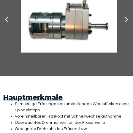
Hauptmerkmale
Stirnseitige Fräsungen an umlaufenden Werkstücken ohne
Spindelstopp
Voreinstellbarer Fräskopf mit Schnellwechselaufnahme
Überwachtes Drehmoment an der Fräserwelle
Geeignete Drehzahl des Fräsers bzw.