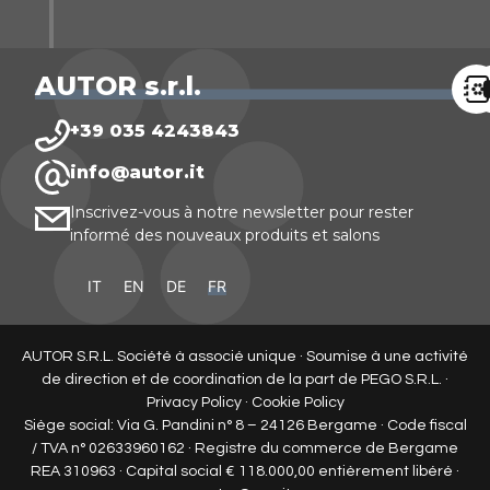
AUTOR s.r.l.
+39 035 4243843
info@autor.it
Inscrivez-vous à notre newsletter pour rester
informé des nouveaux produits et salons
IT
EN
DE
FR
AUTOR S.R.L. Société à associé unique · Soumise à une activité
de direction et de coordination de la part de PEGO S.R.L. ·
Privacy Policy
·
Cookie Policy
Siège social: Via G. Pandini n° 8 – 24126 Bergame · Code fiscal
/ TVA n° 02633960162 · Registre du commerce de Bergame
REA 310963 · Capital social € 118.000,00 entièrement libéré ·