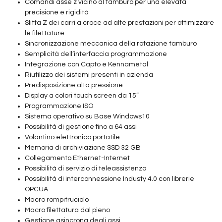
Comandi asse z vicino al tamburo per una elevata
precisione e rigidità
Slitta Z dei carri a croce ad alte prestazioni per ottimizzare
le filettature
Sincronizzazione meccanica della rotazione tamburo
Semplicità dell’interfaccia programmazione
Integrazione con Capto e Kennametal
Riutilizzo dei sistemi presenti in azienda
Predisposizione alta pressione
Display a colori touch screen da 15”
Programmazione ISO
Sistema operativo su Base Windows10
Possibilità di gestione fino a 64 assi
Volantino elettronico portatile
Memoria di archiviazione SSD 32 GB
Collegamento Ethernet-Internet
Possibilità di servizio di teleassistenza
Possibilità di interconnessione Industy 4.0 con librerie
OPCUA
Macro rompitruciolo
Macro filettatura dal pieno
Gestione asincrona degli assi