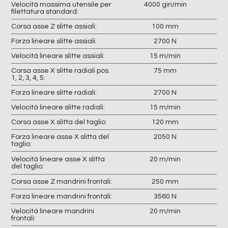
Velocità massima utensile per
4000 giri/min
filettatura standard:
Corsa asse Z slitte assiali:
100 mm
Forza lineare slitte assiali:
2700 N
Velocità lineare slitte assiali:
15 m/min
Corsa asse X slitte radiali pos.
75 mm
1, 2, 3, 4, 5:
Forza lineare slitte radiali:
2700 N
Velocità lineare slitte radiali:
15 m/min
Corsa asse X slitta del taglio:
120 mm
Forza lineare asse X slitta del
2050 N
taglio:
Velocità lineare asse X slitta
20 m/min
del taglio:
Corsa asse Z mandrini frontali:
250 mm
Forza lineare mandrini frontali:
3560 N
Velocità lineare mandrini
20 m/min
frontali: