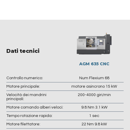
Dati tecnici
AGM 635 CNC
Controllo numerico:
Num Flexium 68
Motore principale:
motore asincrono 15 kW
Velocità dei mandrini
200-4000 giri/min
principali:
Motore comando alberi veloci:
9.8 Nm 3.1 kW
Tempo rotazione rapida:
1 sec
Motore filettatore:
22 Nm 9.8 kW