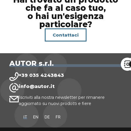
che fa al caso tuo,
o hai un'esigenza
particolare?
Contattaci
AUTOR s.r.l.
+39 035 4243843
info@autor.it
Iscriviti alla nostra newsletter per rimanere
aggiornato su nuovi prodotti e fiere
IT
EN
DE
FR