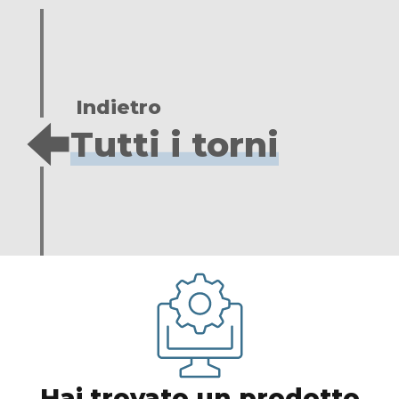
Indietro
Tutti i torni
Hai trovato un prodotto