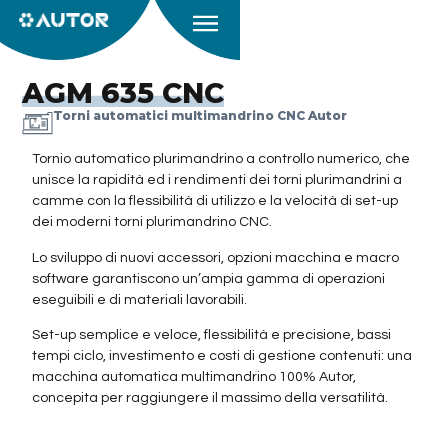
AGM 635 CNC
Torni automatici multimandrino CNC Autor
Tornio automatico plurimandrino a controllo numerico, che
unisce la rapidità ed i rendimenti dei torni plurimandrini a
camme con la flessibilità di utilizzo e la velocità di set-up
dei moderni torni plurimandrino CNC.
Lo sviluppo di nuovi accessori, opzioni macchina e macro
software garantiscono un’ampia gamma di operazioni
eseguibili e di materiali lavorabili.
Set-up semplice e veloce, flessibilità e precisione, bassi
tempi ciclo, investimento e costi di gestione contenuti: una
macchina automatica multimandrino 100% Autor,
concepita per raggiungere il massimo della versatilità.